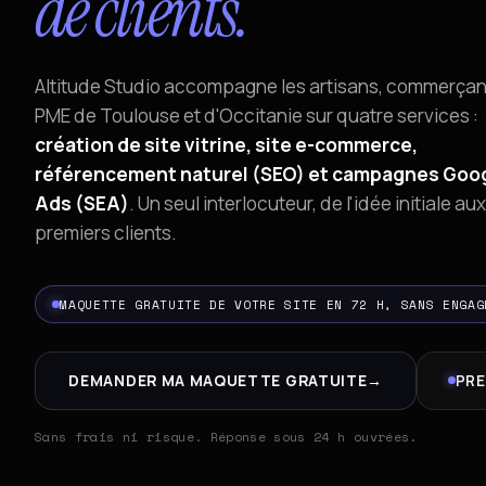
de clients.
Altitude Studio accompagne les artisans, commerçan
PME de Toulouse et d'Occitanie sur quatre services :
création de site vitrine, site e-commerce,
référencement naturel (SEO) et campagnes Goo
Ads (SEA)
. Un seul interlocuteur, de l'idée initiale aux
premiers clients.
MAQUETTE GRATUITE DE VOTRE SITE EN 72 H, SANS ENGAG
DEMANDER MA MAQUETTE GRATUITE
→
PRE
Sans frais ni risque. Réponse sous 24 h ouvrées.