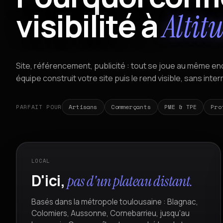
visibilité à
Altit
Site, référencement, publicité : tout se joue au même en
équipe construit votre site puis le rend visible, sans inter
PARFAIT POUR
Artisans
Commerçants
PME & TPE
Pro
LOCAL
D'ici,
pas d'un plateau distant.
Basés dans la métropole toulousaine : Blagnac,
Colomiers, Aussonne, Cornebarrieu, jusqu'au