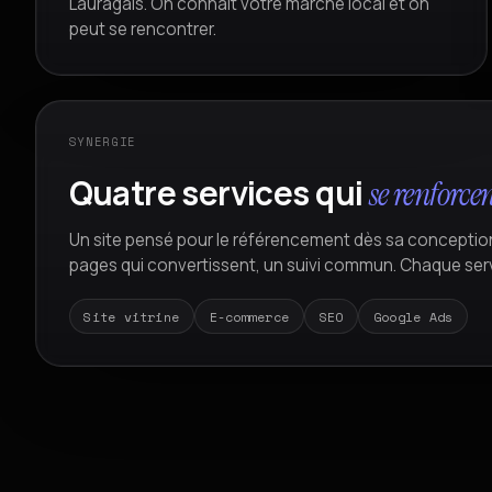
Lauragais. On connaît votre marché local et on
peut se rencontrer.
SYNERGIE
Quatre services qui
se renforcen
Un site pensé pour le référencement dès sa conceptio
pages qui convertissent, un suivi commun. Chaque service
Site vitrine
E-commerce
SEO
Google Ads