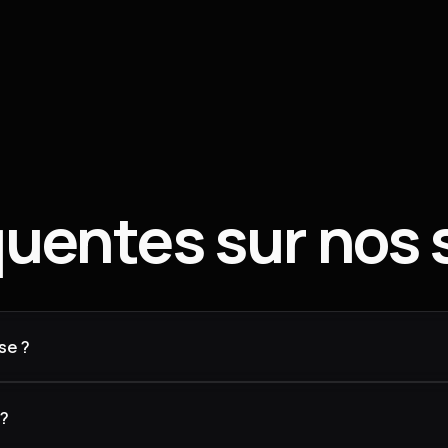
uentes sur nos 
se ?
 ?