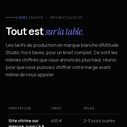
[02B]
TARIFS · RÉCAPITULATIF
Tout est
sur la table.
Les tarifs de production en marque blanche d'Altitude
Studio, hors taxes, pour un brief complet. Ce sont les
mêmes chiffres que ceux annoncés plus haut, réunis
pour que vous puissiez chiffrer votre marge avant
même de nous appeler.
PRESTATION
TARIF
DÉLAI
Tarifs de production web en marque blanche, Altitude Studio
Site vitrine sur
400 €
2-3 jours ouvrés
mesure, jusqu'à 8