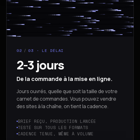
02
/
03 · LE DÉLAI
2-3 jours
De la commande à la mise en ligne.
Jours ouvrés, quelle que soit la taille de votre
carnet de commandes. Vous pouvez vendre
des sites à la chaîne, on tient la cadence.
BRIEF REÇU, PRODUCTION LANCÉE
TESTÉ SUR TOUS LES FORMATS
CADENCE TENUE, MÊME À VOLUME