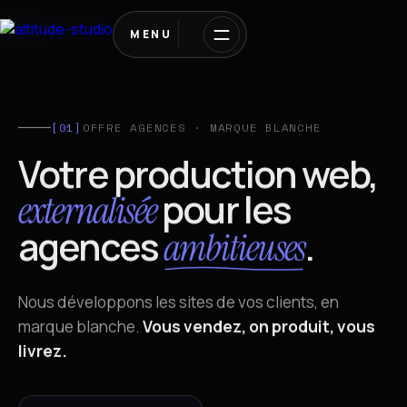
MENU
[01]
OFFRE AGENCES · MARQUE BLANCHE
Votre production web,
pour les
externalisée
agences
.
ambitieuses
Nous développons les sites de vos clients, en
marque blanche.
Vous vendez, on produit, vous
livrez.