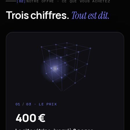
[02]
NOTRE OFFRE · CE QUE VOUS ACHETEZ
Trois chiffres.
Tout est dit.
01
/
03 · LE PRIX
400 €