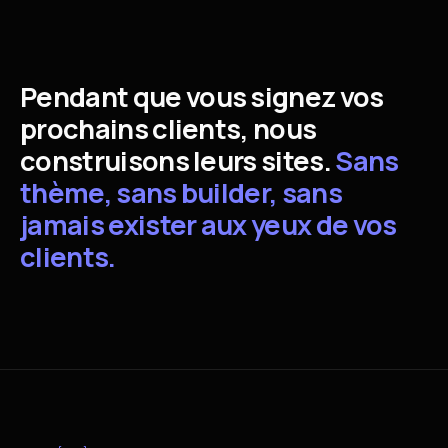
Pendant
que
vous
signez
vos
prochains
clients,
nous
construisons
leurs
sites.
Sans
thème,
sans
builder,
sans
jamais
exister
aux
yeux
de
vos
clients.