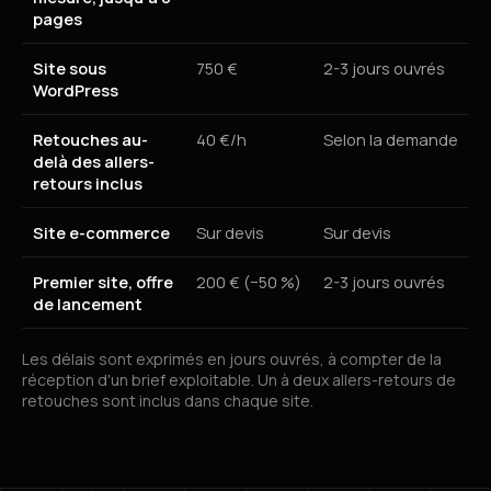
pages
Site sous
750 €
2-3 jours ouvrés
WordPress
Retouches au-
40 €/h
Selon la demande
delà des allers-
retours inclus
Site e-commerce
Sur devis
Sur devis
Premier site, offre
200 € (−50 %)
2-3 jours ouvrés
de lancement
Les délais sont exprimés en jours ouvrés, à compter de la
réception d'un brief exploitable. Un à deux allers-retours de
retouches sont inclus dans chaque site.