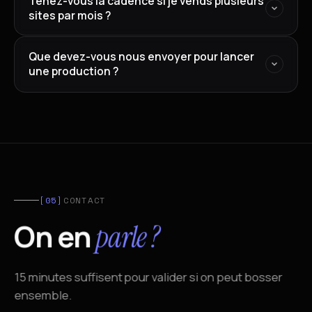
Tenez-vous la cadence si je vends plusieurs
sites par mois ?
Que devez-vous nous envoyer pour lancer
une production ?
[05]
CONTACT
On en
parle ?
15 minutes suffisent pour valider si on peut bosser
ensemble.