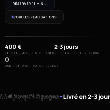
RÉSERVER 15 MIN
→
VOIR LES RÉALISATIONS
400 €
2-3 jours
LE SITE JUSQU'À 8 PAGES
DE DÉLAI DE LIVRAISON
0
CONTACT AVEC VOTRE CLIENT
0 € jusqu'à 8 pages
Livré en 2-3 jours
✦