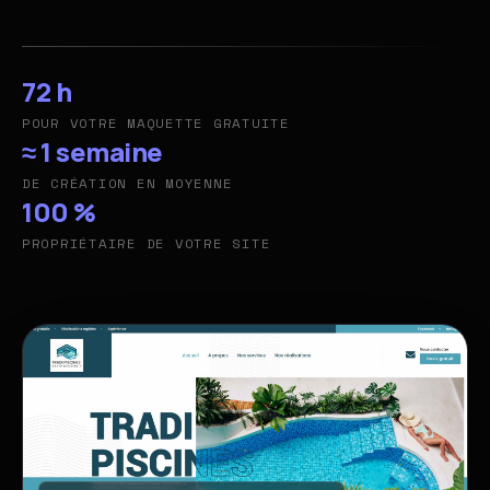
72 h
POUR VOTRE MAQUETTE GRATUITE
≈ 1 semaine
DE CRÉATION EN MOYENNE
100 %
PROPRIÉTAIRE DE VOTRE SITE