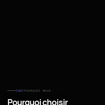
[02]
POURQUOI NOUS
Pourquoi choisir