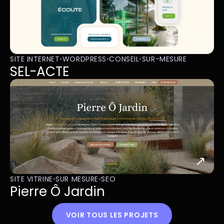
↗
SITE INTERNET
•
WORDPRESS
•
CONSEIL
•
SUR-MESURE
SEL-ACTE
↗
SITE VITRINE
•
SUR MESURE
•
SEO
Pierre Ô Jardin
VOIR TOUS LES PROJETS