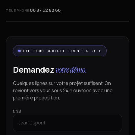
06 87 62 82 66
TÉLÉPHONE
SITE DÉMO GRATUIT LIVRÉ EN 72 H
Demandez
votre démo.
Quelques lignes sur votre projet suffisent. On
revient vers vous sous 24 h ouvrées avec une
première proposition.
NOM