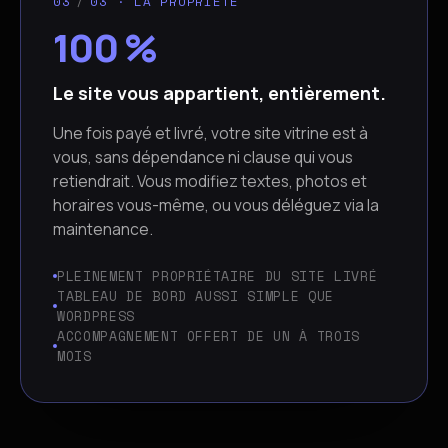
03
/
03 · LA PROPRIÉTÉ
100 %
Le site vous appartient, entièrement.
Une fois payé et livré, votre site vitrine est à
vous, sans dépendance ni clause qui vous
retiendrait. Vous modifiez textes, photos et
horaires vous-même, ou vous déléguez via la
maintenance.
PLEINEMENT PROPRIÉTAIRE DU SITE LIVRÉ
TABLEAU DE BORD AUSSI SIMPLE QUE
WORDPRESS
ACCOMPAGNEMENT OFFERT DE UN À TROIS
MOIS