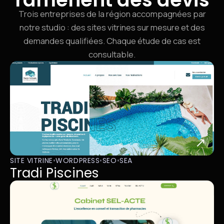
Trois entreprises de la région accompagnées par
notre studio : des sites vitrines sur mesure et des
demandes qualifiées. Chaque étude de cas est
consultable.
↗
SITE VITRINE
•
WORDPRESS
•
SEO
•
SEA
Tradi Piscines