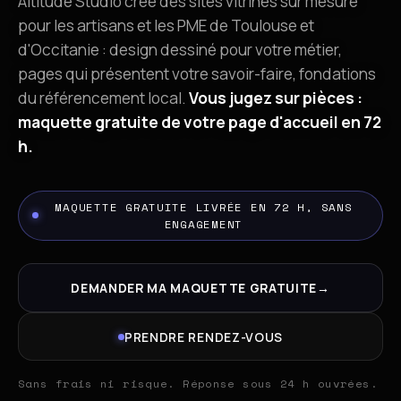
Altitude Studio crée des sites vitrines sur mesure
pour les artisans et les PME de Toulouse et
d'Occitanie : design dessiné pour votre métier,
pages qui présentent votre savoir-faire, fondations
du référencement local.
Vous jugez sur pièces :
maquette gratuite de votre page d'accueil en 72
h.
MAQUETTE GRATUITE LIVRÉE EN 72 H, SANS
ENGAGEMENT
DEMANDER MA MAQUETTE GRATUITE
→
PRENDRE RENDEZ-VOUS
Sans frais ni risque. Réponse sous 24 h ouvrées.