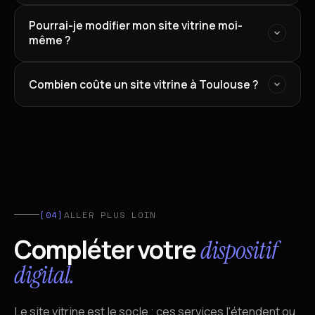
Pourrai-je modifier mon site vitrine moi-
même ?
Combien coûte un site vitrine à Toulouse ?
[04]
ALLER PLUS LOIN
Compléter votre
dispositif
digital.
Le site vitrine est le socle ; ces services l'étendent ou