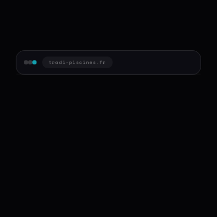
tradi-piscines.fr