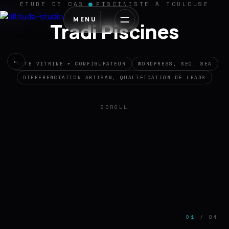
ÉTUDE DE CAS
PISCINISTE À TOULOUSE
MENU
Tradi Piscines
←
SITE VITRINE + CONFIGURATEUR
WORDPRESS, SEO, SEA
DIFFÉRENCIATION ARTISAN, QUALIFICATION DE LEADS
SCROLL
01
/ 04