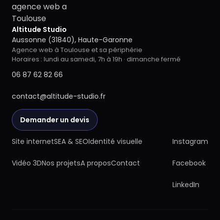
Altitude Studio
Aussonne (31840), Haute-Garonne
Agence web à Toulouse et sa périphérie
Horaires : lundi au samedi, 7h à 19h · dimanche fermé
06 87 62 82 66
contact@altitude-studio.fr
Demander un devis
Site internet
SEA & SEO
Identité visuelle
Instagram
Vidéo 3D
Nos projets
A propos
Contact
Facebook
LinkedIn